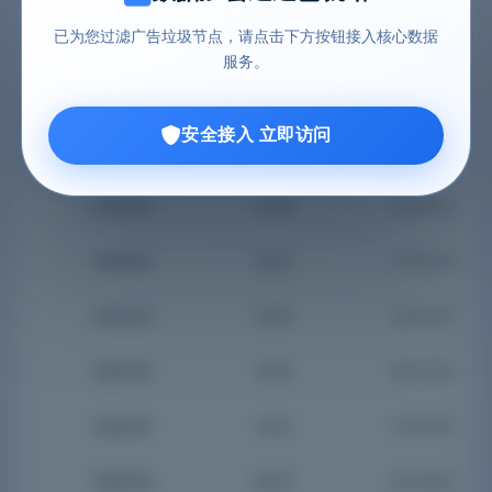
已为您过滤广告垃圾节点，请点击下方按钮接入核心数据
3466398
04:35
9+8+5=22
服务。
3466397
04:32
8+4+3=15
安全接入 立即访问
3466396
04:28
3+8+2=13
3466395
04:25
5+5+9=19
3466394
04:21
3+3+8=14
3466393
04:18
9+6+4=19
3466392
04:14
8+2+2=12
3466391
04:11
2+5+8=15
3466390
04:07
6+0+8=14