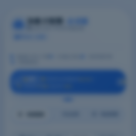
加拿大智测
· 企业版
加拿大28 / PC28 智能决策
算法认证 · 企业级
数据源 100% 可溯
8 套核心算法
实时回测引擎
机构级风控
推荐
算法03 近50期胜率
62.5%
↑
数据
当前连对
期
组合命中
1s
0
45%
专业走势
数据洞察
智能预测