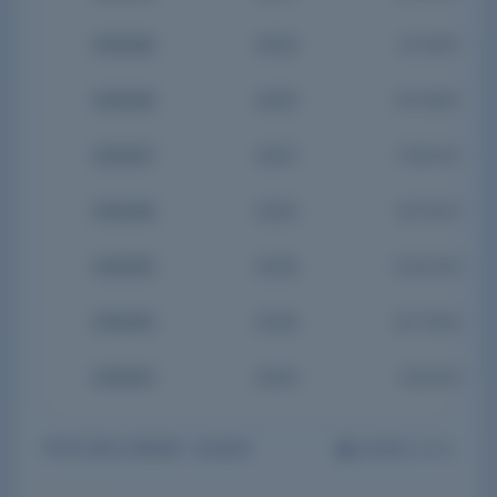
3466389
04:04
2+1+8=11
3466388
04:00
0+1+8=09
3466387
03:57
7+8+3=18
3466386
03:53
9+1+5=15
3466385
03:50
5+0+2=07
3466384
03:46
6+7+8=21
3466383
03:43
1+6+9=16
基于最近20期回测 · 动态校准
企业算法 v2.1.4