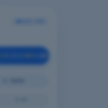
算法认证 · 企业级
大单占比
小双占比
数据
3%
1%
数据洞察
单双