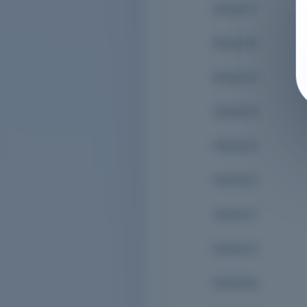
115044377
115044376
115044375
115044374
115044373
115044372
115044371
115044370
115044369