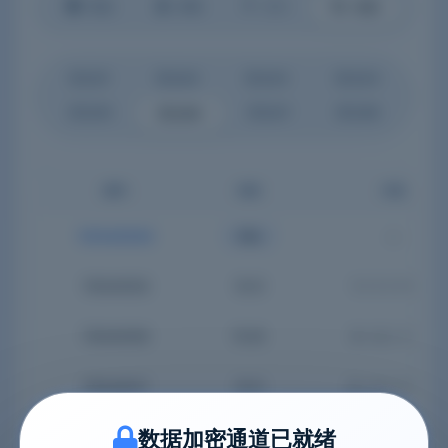
组合
杀组
大小
单双
算法01
算法02
算法03
算法04
算法05
算法07
算法08
算法06
期号
时间
开奖
115044560
41s
—
115044559
15:31
1 + 1 + 1 = 03
115044558
15:26
9 + 6 + 1 = 16
115044557
15:21
9 + 4 + 7 = 20
数据加密通道已就绪
115044556
15:17
2 + 1 + 6 = 09