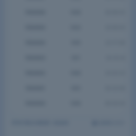
115044546
14:26
6 + 6 + 5 = 17
115044545
14:22
4 + 9 + 0 = 13
115044544
14:16
2 + 7 + 8 = 17
115044543
14:11
4 + 3 + 4 = 11
115044542
14:06
3 + 2 + 3 = 08
115044541
14:01
6 + 2 + 8 = 16
115044540
13:56
8 + 4 + 9 = 21
基于最近20期回测 · 动态校准
企业算法 v2.1.4